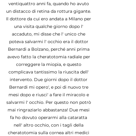
ventiquattro anni fa, quando ho avuto
un distacco di retina da rottura gigante.
Il dottore da cui ero andata a Milano per
una visita qualche giorno dopo l'
accaduto, mi disse che l' unico che
poteva salvarmi l' occhio era il dottor
Bernardi a Bolzano, perché anni prima
avevo fatto la cheratotomia radiale per
correggere la miopia, e questo
complicava tantissimo la riuscita dell'
intervento. Due giorni dopo il dottor
Bernardi mi opero', e poi di nuovo tre
mesi dopo e riusci' a fare il miracolo e
salvarmi l' occhio. Per questo non potrò
mai ringraziarlo abbastanza! Due mesi
fa ho dovuto operarmi alla cataratta
nell' altro occhio, con i tagli della
cheratotomia sulla cornea altri medici