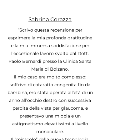
Sabrina Corazza
“Scrivo questa recensione per
esprimere la mia profonda gratitudine
e la mia immensa soddisfazione per
l’eccezionale lavoro svolto dal Dott.
Paolo Bernardi presso la Clinica Santa
Maria di Bolzano.
Il mio caso era molto complesso:
soffrivo di cataratta congenita fin da
bambina, ero stata operata all’età di un
anno all’occhio destro con successiva
perdita della vista per glaucoma, e
presentavo una miopia e un
astigmatismo elevatissimi a livello
monoculare.
Il “miracolo” della nuova tecnologia,