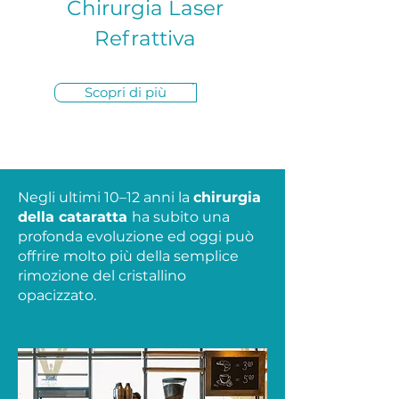
Chirurgia Laser
Refrattiva
Scopri di più
Negli ultimi 10–12 anni la
chirurgia
della cataratta
ha subito una
profonda evoluzione ed oggi può
offrire molto più della semplice
rimozione del cristallino
opacizzato.