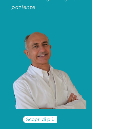
paziente
Scopri di più