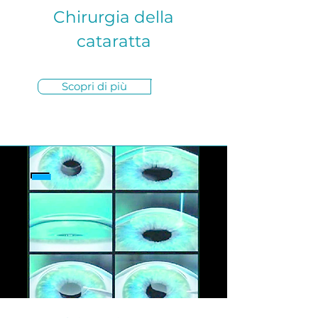
Chirurgia della
cataratta
Scopri di più