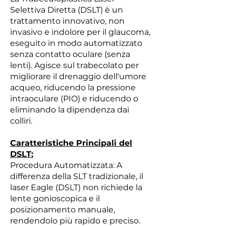
Selettiva Diretta (DSLT) è un
trattamento innovativo, non
invasivo e indolore per il glaucoma,
eseguito in modo automatizzato
senza contatto oculare (senza
lenti). Agisce sul trabecolato per
migliorare il drenaggio dell'umore
acqueo, riducendo la pressione
intraoculare (PIO) e riducendo o
eliminando la dipendenza dai
colliri.
Caratteristiche Principali del
DSLT:
Procedura Automatizzata: A
differenza della SLT tradizionale, il
laser Eagle (DSLT) non richiede la
lente gonioscopica e il
posizionamento manuale,
rendendolo più rapido e preciso.